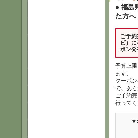
● 福
た方へ
ご予約
ビ）に
ポン発
予算上限
ます。
クーポン
で、あら
ご予約完
行ってく
▼