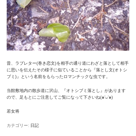
昔、ラブレター(巻き恋文)を相手の通り道にわざと落として相手
に思いを伝えたその様子に似ていることから『落とし文(オトシ
ブミ)』という名前をもらったロマンチックな虫です。
当館敷地内の散歩道に沢山、『オトシブミ落とし』があります
ので、足もとにご注意してご覧になって下さいね(๑’ᴗ’๑)
若女将
カテゴリー:
日記