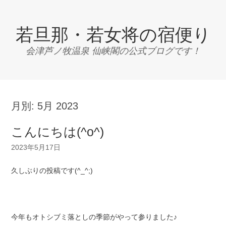
若旦那・若女将の宿便り
会津芦ノ牧温泉 仙峡閣の公式ブログです！
月別:
5月 2023
こんにちは(^o^)
2023年5月17日
久しぶりの投稿です(^_^;)
今年もオトシブミ落としの季節がやって参りました♪