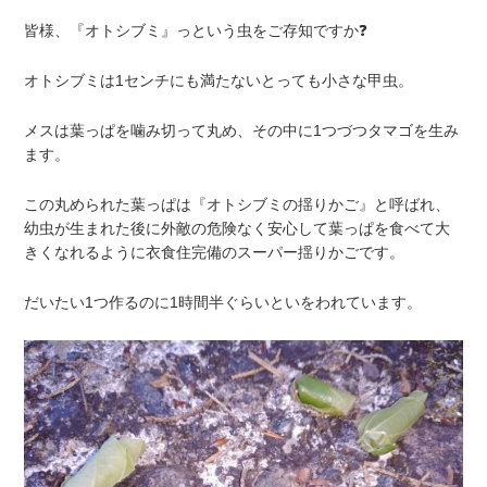
皆様、『オトシブミ』っという虫をご存知ですか❓
オトシブミは1センチにも満たないとっても小さな甲虫。
メスは葉っぱを噛み切って丸め、その中に1つづつタマゴを生み
ます。
この丸められた葉っぱは『オトシブミの揺りかご』と呼ばれ、
幼虫が生まれた後に外敵の危険なく安心して葉っぱを食べて大
きくなれるように衣食住完備のスーパー揺りかごです。
だいたい1つ作るのに1時間半ぐらいといをわれています。