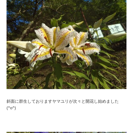
斜面に群生しておりますヤマユリが次々と開花し始めました
(^o^)