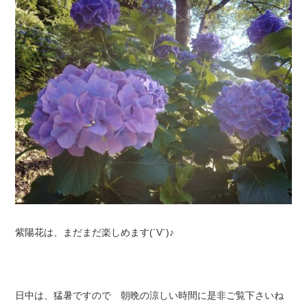
紫陽花は、まだまだ楽しめます(´V`)♪
日中は、猛暑ですので 朝晩の涼しい時間に是非ご覧下さいね