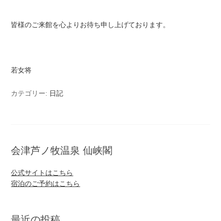
皆様のご来館を心よりお待ち申し上げております。
若女将
カテゴリー:
日記
会津芦ノ牧温泉 仙峡閣
公式サイトはこちら
宿泊のご予約はこちら
最近の投稿