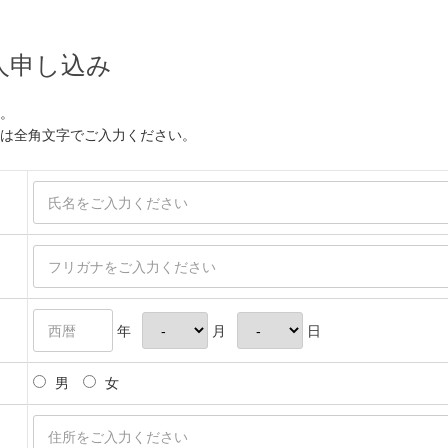
人申し込み
。
は全角文字でご入力ください。
年
月
日
男
女