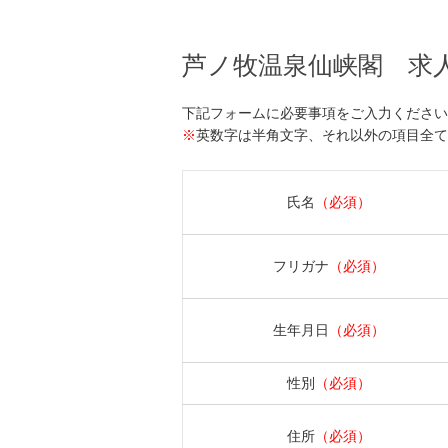
芦ノ牧温泉仙峡閣 求
下記フォームに必要事項をご入力ください
※
英数字は半角文字、それ以外の項目全て
氏名
（必須）
フリガナ
（必須）
生年月日
（必須）
性別
（必須）
住所
（必須）